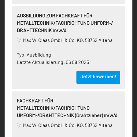
AUSBILDUNG ZUR FACHKRAFT FÜR
METALLTECHNIK/FACHRICHTUNG UMFORM-/
DRAHTTECHNIK m/w/d
Max W. Claas GmbH & Co. KG, 58762 Altena
Typ:
Ausbildung
Letzte Aktualisierung:
06.08.2025
Jetzt bewerben!
FACHKRAFT FÜR
METALLTECHNIK/FACHRICHTUNG
UMFORM-/DRAHTTECHNIK (Drahtzieher) m/w/d
Max W. Claas GmbH & Co. KG, 58762 Altena